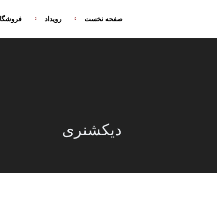
صفحه نخست
رویداد
فروشگا
دیکشنری