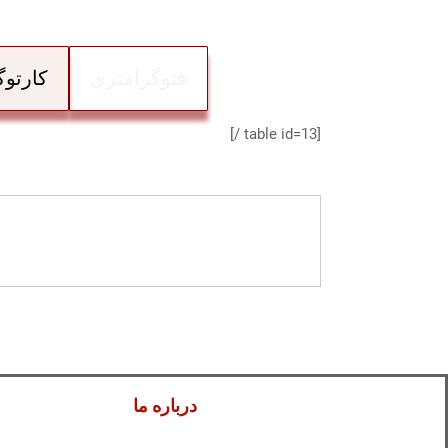
فتوگرامتری
کارتو
[table id=13 /]
درباره ما