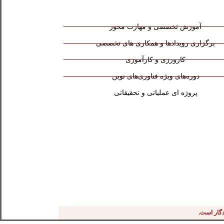
آموزش تخصصی و مهارت محور
برگزاری رویدادها و همکاری های تخصصی
کارورزی و کارآموزی
دوره‌های ویژه فناوری‌های نوین
پروژه ای عملیاتی و تحقیقاتی
دگار است.