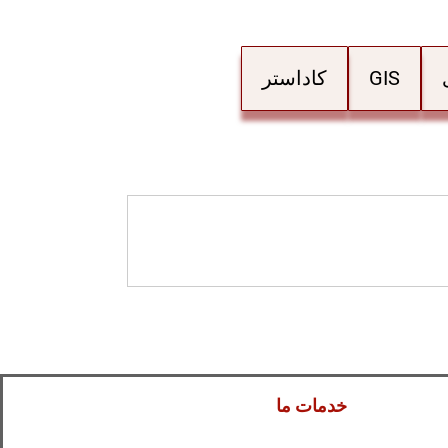
GIS
کاداستر
خدمات ما