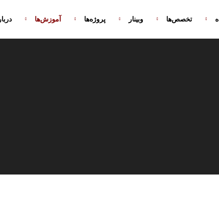
ه
تخصص‌ها
وبینار
پروژه‌ها
آموزش‌ها
دربار